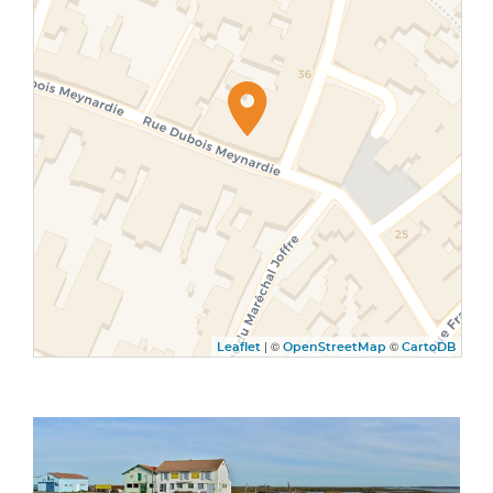
| ©
©
Leaflet
OpenStreetMap
CartoDB