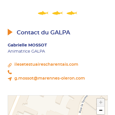
Contact du GALPA
Gabrielle MOSSOT
Animatrice GALPA
ilesetestuairescharentais.com
g.mossot@marennes-oleron.com
+
−