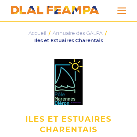
DLAL FEAMPA
Accueil
/
Annuaire des GALPA
/
Iles et Estuaires Charentais
ILES ET ESTUAIRES
CHARENTAIS