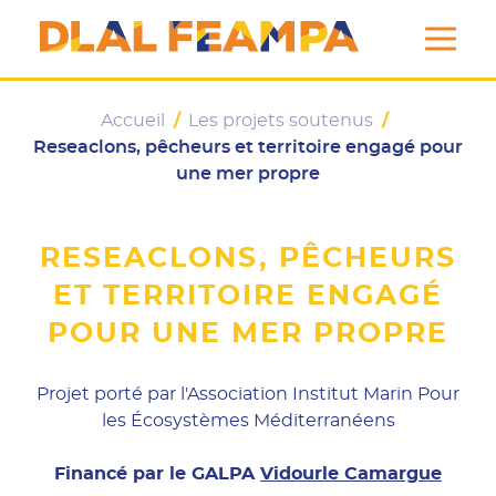
DLAL FEAMPA
Accueil
/
Les projets soutenus
/
Reseaclons, pêcheurs et territoire engagé pour
une mer propre
RESEACLONS, PÊCHEURS
ET TERRITOIRE ENGAGÉ
POUR UNE MER PROPRE
Projet porté par l'Association Institut Marin Pour
les Écosystèmes Méditerranéens
Financé par le GALPA
Vidourle Camargue