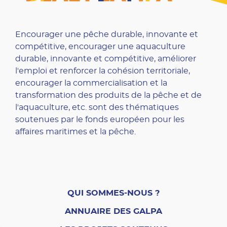
Encourager une pêche durable, innovante et
compétitive, encourager une aquaculture
durable, innovante et compétitive, améliorer
l'emploi et renforcer la cohésion territoriale,
encourager la commercialisation et la
transformation des produits de la pêche et de
l'aquaculture, etc. sont des thématiques
soutenues par le fonds européen pour les
affaires maritimes et la pêche.
QUI SOMMES-NOUS ?
ANNUAIRE DES GALPA