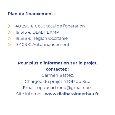
Plan de financement :
48 290 € Coût total de l’opération
19 316 € DLAL FEAMP
19 316 € Région Occitanie
9 403 € Autofinancement
Pour plus d’information sur le projet,
contactez :
Carmen Battez,
Chargée du projet à l’OP du Sud
Email : opdusud.med@gmail.com
Site internet :
www.dlalbassindethau.fr