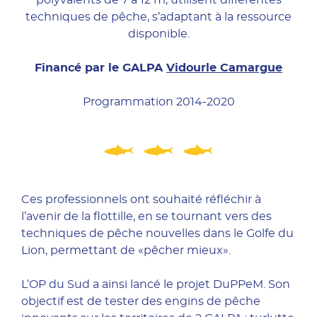
polyvalents de 7 à 12 m, utilisent différentes
techniques de pêche, s’adaptant à la ressource
disponible.
Financé par le GALPA
Vidourle Camargue
Programmation 2014-2020
Ces professionnels ont souhaité réfléchir à
l’avenir de la flottille, en se tournant vers des
techniques de pêche nouvelles dans le Golfe du
Lion, permettant de «pêcher mieux».
L’OP du Sud a ainsi lancé le projet DuPPeM. Son
objectif est de tester des engins de pêche