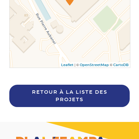
| ©
©
Leaflet
OpenStreetMap
CartoDB
RETOUR À LA LISTE DES
PROJETS