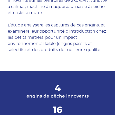
innovants sur les territoires de 2 GALPA : turlutte
à calmar, machine à maquereau, nasse à seiche
et casier à murex.
L’étude analysera les captures de ces engins, et
examinera leur opportunité d’introduction chez
les petits métiers, pour un impact
environnemental faible (engins passifs et
sélectifs) et des produits de meilleure qualité.
4
engins de pêche innovants
16