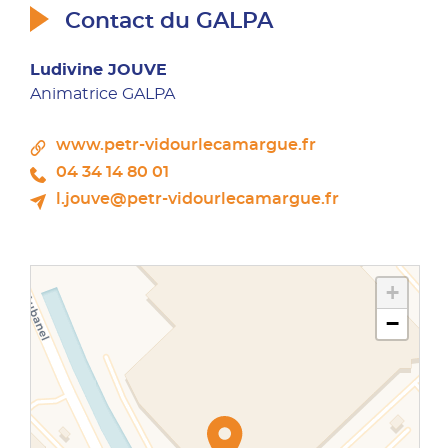
Contact du GALPA
Ludivine JOUVE
Animatrice GALPA
www.petr-vidourlecamargue.fr
04 34 14 80 01
l.jouve@petr-vidourlecamargue.fr
+
−